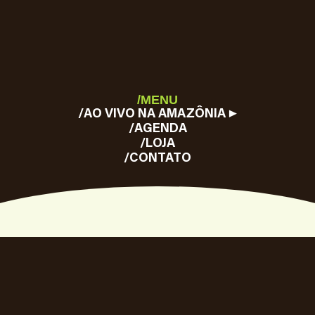
/MENU
/AO VIVO NA AMAZÔNIA ▶
/AGENDA
/LOJA
/CONTATO
/01
/AGENDA
SHOWS 2026.